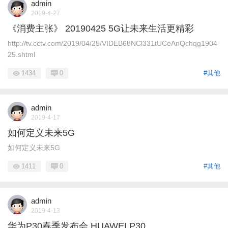
admin
2019-4-27
《消费主张》 20190425 5G让未来生活更精彩
http://tv.cctv.com/2019/04/25/VIDEB68NCl331tUCeAnQchqg1904
25.shtml
1434
0
#其他
admin
2019-4-17
如何定义未来5G
如何定义未来5G
1411
0
#其他
admin
2019-4-13
华为P30春季发布会 HUAWEI P30