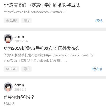
YY霹雳爷们 《霹雳中学》剧场版-毕业版
https://www.bilibili.com/video/av39894885/
1398
0
#其他
admin
2019-2-26
华为2019折叠5G手机发布会 国外发布会
华为5G折叠手机发布会B站 https://www.youtube.com/watch?
v=sVOuz_j-IC8 华为MateBook 14发布： ...
1541
0
#发布会
admin
2019-2-9
台湾详解5G网络
5G网络