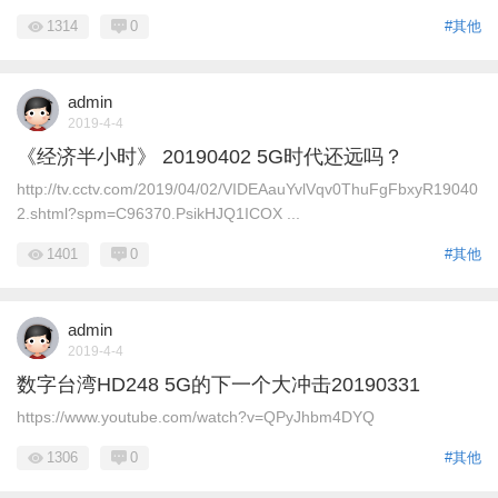
1314
0
#其他
admin
2019-4-4
《经济半小时》 20190402 5G时代还远吗？
http://tv.cctv.com/2019/04/02/VIDEAauYvlVqv0ThuFgFbxyR19040
2.shtml?spm=C96370.PsikHJQ1ICOX ...
1401
0
#其他
admin
2019-4-4
数字台湾HD248 5G的下一个大冲击20190331
https://www.youtube.com/watch?v=QPyJhbm4DYQ
1306
0
#其他