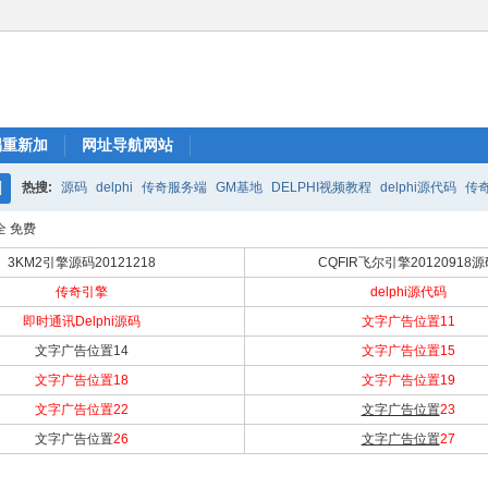
踢重新加
网址导航网站
热搜:
源码
delphi
传奇服务端
GM基地
DELPHI视频教程
delphi源代码
传
搜
全 免费
索
3KM2引擎源码20121218
CQFIR飞尔引擎20120918
传奇引擎
delphi源代码
即时通讯Delphi源码
文字广告位置11
文字广告位置14
文字广告位置15
文字广告位置18
文字广告位置19
文字广告位置22
文字广告位置
23
文字广告位置
26
文字广告位置
27