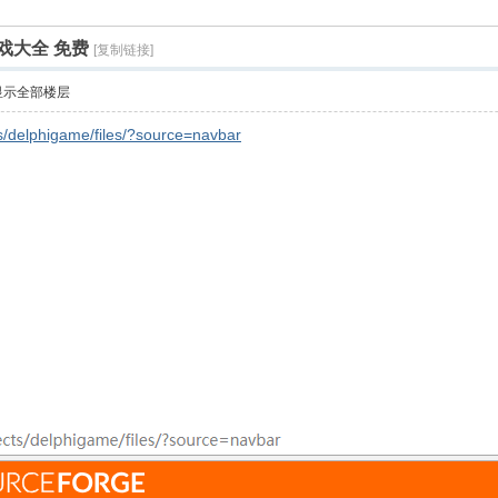
游戏大全 免费
[复制链接]
显示全部楼层
ts/delphigame/files/?source=navbar