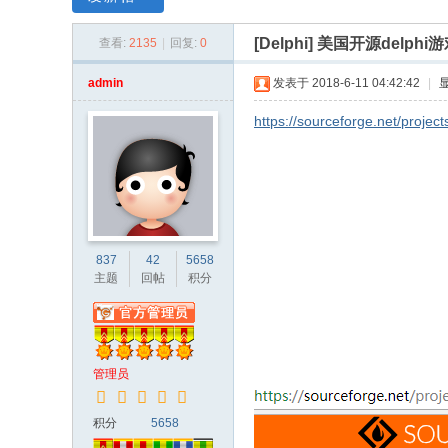
[Delphi]
美国开源delphi
查看:
2135
|
回复:
0
admin
发表于 2018-6-11 04:42:42
|
https://sourceforge.net/projec
837
42
5658
主题
回帖
积分
管理员
积分
5658