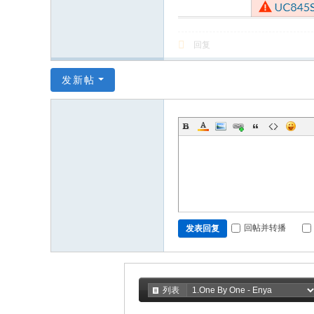
回复
发新帖
回帖并转播
发表回复