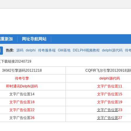
踢重新加
网址导航网站
热搜:
源码
delphi
传奇服务端
GM基地
DELPHI视频教程
delphi源代码
传
搜
下载链接20240719
索
3KM2引擎源码20121218
CQFIR飞尔引擎20120918
传奇引擎
delphi源代码
即时通讯Delphi源码
文字广告位置11
文字广告位置14
文字广告位置15
文字广告位置18
文字广告位置19
文字广告位置22
文字广告位置
23
文字广告位置
26
文字广告位置
27