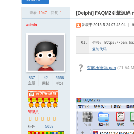
[Delphi]
FAQM2引擎源码 
查看:
1947
|
回复:
1
admin
发表于 2018-5-24 07:43:04
|
链接: https://pan.
复制代码
有解压密码.pan
(71.54
837
42
5658
主题
回帖
积分
管理员
积分
5658