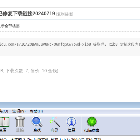
已修复下载链接20240719
[复制链接]
显示全部楼层
baidu.com/s/1QA20BAmJuV8Nc-O6mfqGCw?pwd=xib8 提取码: xib
 MB, 下载次数: 7, 售价: 10 金钱)