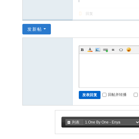
回复
发新帖
回帖并转播
发表回复