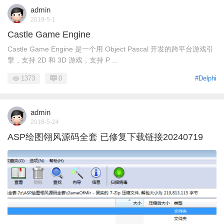
admin
2019-5-1
Castle Game Engine
Castle Game Engine 是一个用 Object Pascal 开发的跨平台游戏引
擎，支持 2D 和 3D 游戏，支持 P ...
1373
0
#Delphi
admin
2018-5-24
ASP绘图翎风源码全套 已修复下载链接20240719