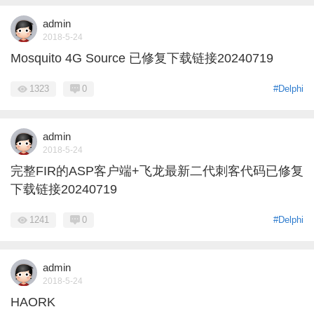
admin
2018-5-24
Mosquito 4G Source 已修复下载链接20240719
1323
0
#Delphi
admin
2018-5-24
完整FIR的ASP客户端+飞龙最新二代刺客代码已修复
下载链接20240719
1241
0
#Delphi
admin
2018-5-24
HAORK