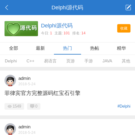
Delphi源代码
Delphi源代码
收藏
今日:
1
主题:
101
排名:
14
全部
最新
热门
热帖
精华
Delphi
C++
易语言
页游
手游
JAVA
其他
admin
2018-5-24
菲律宾官方完整源码红宝石引擎
1549
0
#Delphi
admin
2018-5-24