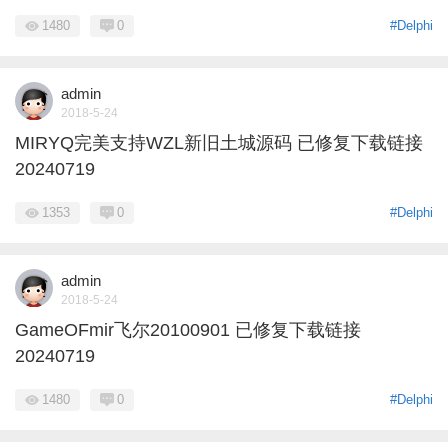
1480
0
#Delphi
admin
2018-5-24
MIRYQ完美支持WZL新旧土城源码 已修复下载链接
20240719
1353
0
#Delphi
admin
2018-5-24
GameOFmir飞尔20100901 已修复下载链接
20240719
1480
0
#Delphi