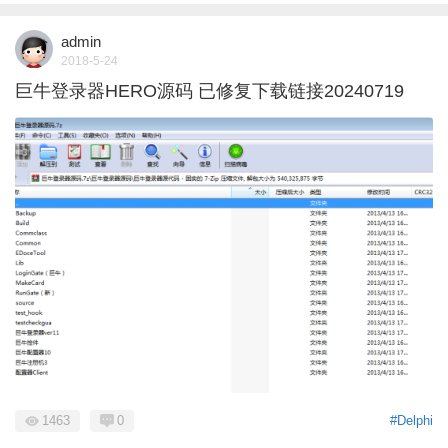
admin
2018-5-24
巨牛登录器HERO源码 已修复下载链接20240719
1463
0
#Delphi