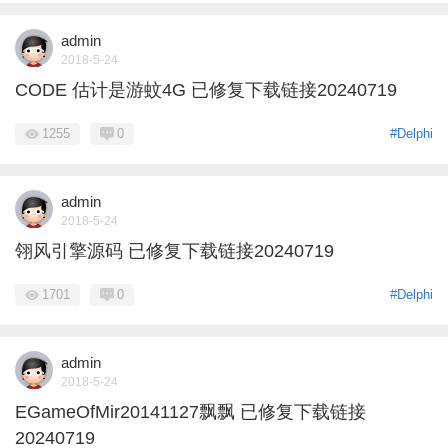
admin
2018-5-24
CODE 估计是游蚊4G 已修复下载链接20240719
1255
0
#Delphi
admin
2018-5-24
翎风引擎源码 已修复下载链接20240719
1701
0
#Delphi
admin
2018-5-24
EGameOfMir20141127飘飘 已修复下载链接
20240719