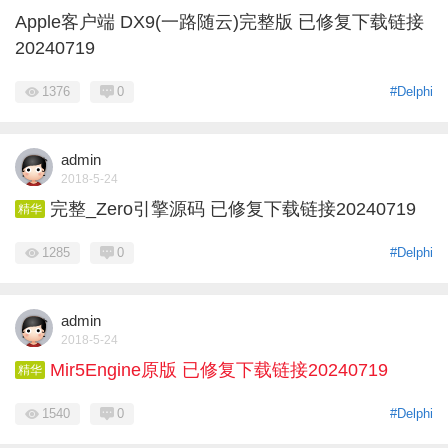
Apple客户端 DX9(一路随云)完整版 已修复下载链接
20240719
1376
0
#Delphi
admin
2018-5-24
完整_Zero引擎源码 已修复下载链接20240719
精华
1285
0
#Delphi
admin
2018-5-24
Mir5Engine原版 已修复下载链接20240719
精华
1540
0
#Delphi